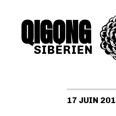
QI
GONG
SIBÉRIEN
17 JUIN 20