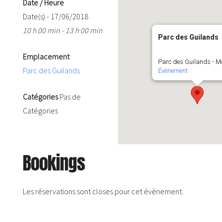
Date / Heure
Date(s) - 17/06/2018
10 h 00 min - 13 h 00 min
Parc des Guilands
Emplacement
Parc des Guilands - Mo
Parc des Guilands
Évènement
Catégories
Pas de
Catégories
Bookings
Les réservations sont closes pour cet évènement.